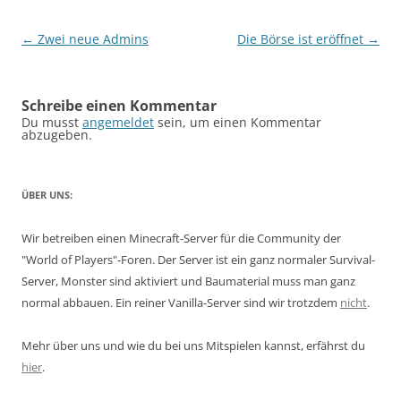
Beitragsnavigation
←
Zwei neue Admins
Die Börse ist eröffnet
→
Schreibe einen Kommentar
Du musst
angemeldet
sein, um einen Kommentar
abzugeben.
ÜBER UNS:
Wir betreiben einen Minecraft-Server für die Community der
"World of Players"-Foren. Der Server ist ein ganz normaler Survival-
Server, Monster sind aktiviert und Baumaterial muss man ganz
normal abbauen. Ein reiner Vanilla-Server sind wir trotzdem
nicht
.
Mehr über uns und wie du bei uns Mitspielen kannst, erfährst du
hier
.