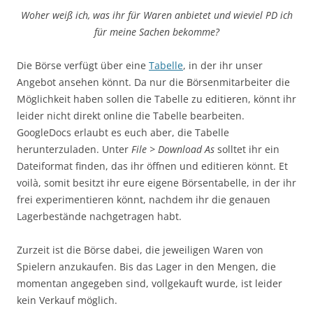
Woher weiß ich, was ihr für Waren anbietet und wieviel PD ich
für meine Sachen bekomme?
Die Börse verfügt über eine
Tabelle
, in der ihr unser
Angebot ansehen könnt. Da nur die Börsenmitarbeiter die
Möglichkeit haben sollen die Tabelle zu editieren, könnt ihr
leider nicht direkt online die Tabelle bearbeiten.
GoogleDocs erlaubt es euch aber, die Tabelle
herunterzuladen. Unter
File > Download As
solltet ihr ein
Dateiformat finden, das ihr öffnen und editieren könnt. Et
voilà, somit besitzt ihr eure eigene Börsentabelle, in der ihr
frei experimentieren könnt, nachdem ihr die genauen
Lagerbestände nachgetragen habt.
Zurzeit ist die Börse dabei, die jeweiligen Waren von
Spielern anzukaufen. Bis das Lager in den Mengen, die
momentan angegeben sind, vollgekauft wurde, ist leider
kein Verkauf möglich.