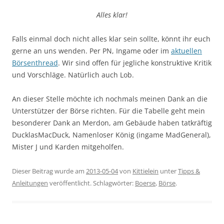
Alles klar!
Falls einmal doch nicht alles klar sein sollte, könnt ihr euch
gerne an uns wenden. Per PN, Ingame oder im
aktuellen
Börsenthread
. Wir sind offen für jegliche konstruktive Kritik
und Vorschläge. Natürlich auch Lob.
An dieser Stelle möchte ich nochmals meinen Dank an die
Unterstützer der Börse richten. Für die Tabelle geht mein
besonderer Dank an Merdon, am Gebäude haben tatkräftig
DucklasMacDuck, Namenloser König (ingame MadGeneral),
Mister J und Karden mitgeholfen.
Dieser Beitrag wurde am
2013-05-04
von
Kittielein
unter
Tipps &
Anleitungen
veröffentlicht. Schlagwörter:
Boerse
,
Börse
.