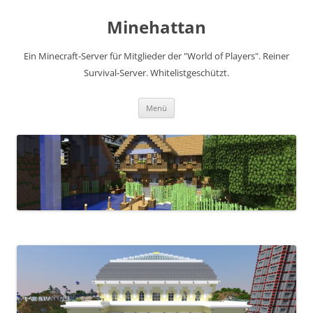
Zum
Inhalt
Minehattan
springen
Ein Minecraft-Server für Mitglieder der "World of Players". Reiner
Survival-Server. Whitelistgeschützt.
Menü