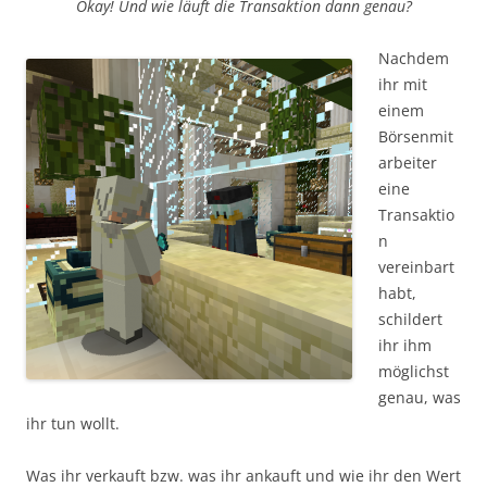
Okay! Und wie läuft die Transaktion dann genau?
Nachdem
ihr mit
einem
Börsenmit
arbeiter
eine
Transaktio
n
vereinbart
habt,
schildert
ihr ihm
möglichst
genau, was
ihr tun wollt.
Was ihr verkauft bzw. was ihr ankauft und wie ihr den Wert