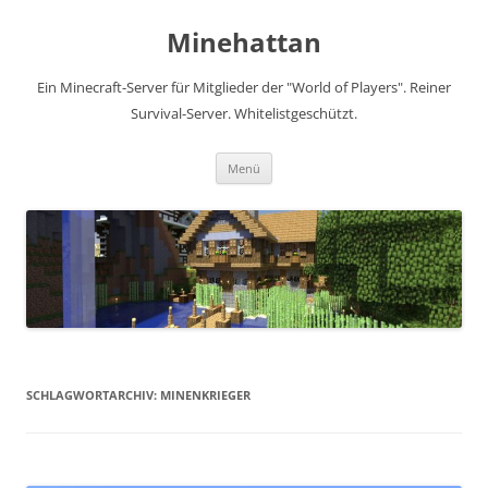
Zum
Inhalt
Minehattan
springen
Ein Minecraft-Server für Mitglieder der "World of Players". Reiner
Survival-Server. Whitelistgeschützt.
Menü
SCHLAGWORTARCHIV:
MINENKRIEGER