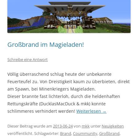
Großbrand im Magieladen!
Schreibe eine Antwort
Völlig überraschend schlug heute der unbekannte
Feuerteufel zu. Von Dreistigkeit kaum zu überbieten, direkt
am Spawn, bei Minenkriegers Magieladen.
Dieser brannte fast lichterloh, durch die heldenhaften
Rettungskräfte (DucklasMacDuck & mkk) konnte
schlimmeres verhindert werden!
Weiterlesen
→
Dieser Beitrag wurde am
2013-06-24
von
mkk
unter
Neuigkeiten
veröffentlicht. Schlagwörter:
Brand
,
Coummunity
,
Großbrand
,