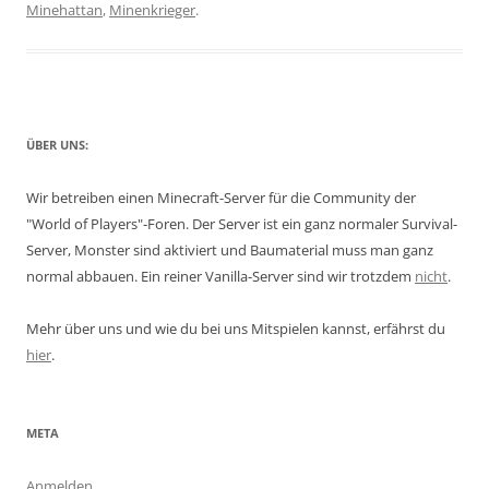
Minehattan
,
Minenkrieger
.
ÜBER UNS:
Wir betreiben einen Minecraft-Server für die Community der
"World of Players"-Foren. Der Server ist ein ganz normaler Survival-
Server, Monster sind aktiviert und Baumaterial muss man ganz
normal abbauen. Ein reiner Vanilla-Server sind wir trotzdem
nicht
.
Mehr über uns und wie du bei uns Mitspielen kannst, erfährst du
hier
.
META
Anmelden