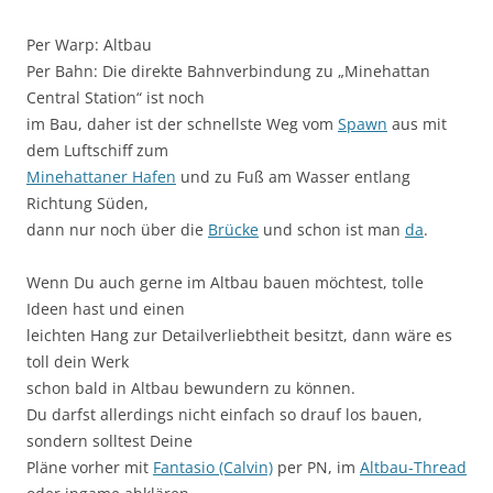
Per Warp: Altbau
Per Bahn: Die direkte Bahnverbindung zu „Minehattan
Central Station“ ist noch
im Bau, daher ist der schnellste Weg vom
Spawn
aus mit
dem Luftschiff zum
Minehattaner Hafen
und zu Fuß am Wasser entlang
Richtung Süden,
dann nur noch über die
Brücke
und schon ist man
da
.
Wenn Du auch gerne im Altbau bauen möchtest, tolle
Ideen hast und einen
leichten Hang zur Detailverliebtheit besitzt, dann wäre es
toll dein Werk
schon bald in Altbau bewundern zu können.
Du darfst allerdings nicht einfach so drauf los bauen,
sondern solltest Deine
Pläne vorher mit
Fantasio (Calvin)
per PN, im
Altbau-Thread