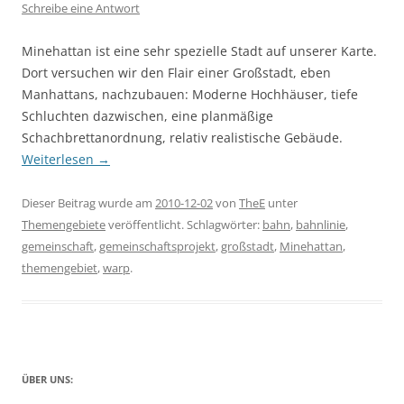
Schreibe eine Antwort
Minehattan ist eine sehr spezielle Stadt auf unserer Karte.
Dort versuchen wir den Flair einer Großstadt, eben
Manhattans, nachzubauen: Moderne Hochhäuser, tiefe
Schluchten dazwischen, eine planmäßige
Schachbrettanordnung, relativ realistische Gebäude.
Weiterlesen
→
Dieser Beitrag wurde am
2010-12-02
von
TheE
unter
Themengebiete
veröffentlicht. Schlagwörter:
bahn
,
bahnlinie
,
gemeinschaft
,
gemeinschaftsprojekt
,
großstadt
,
Minehattan
,
themengebiet
,
warp
.
ÜBER UNS: