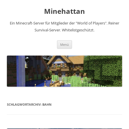
Zum
Inhalt
Minehattan
springen
Ein Minecraft-Server für Mitglieder der "World of Players". Reiner
Survival-Server. Whitelistgeschützt.
Menü
SCHLAGWORTARCHIV:
BAHN