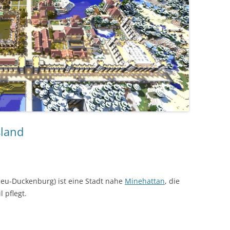
land
eu-Duckenburg) ist eine Stadt nahe
Minehattan
, die
 pflegt.