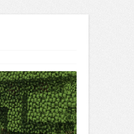
UFZÜGE
RÜCKEN UND
ÖCKEN