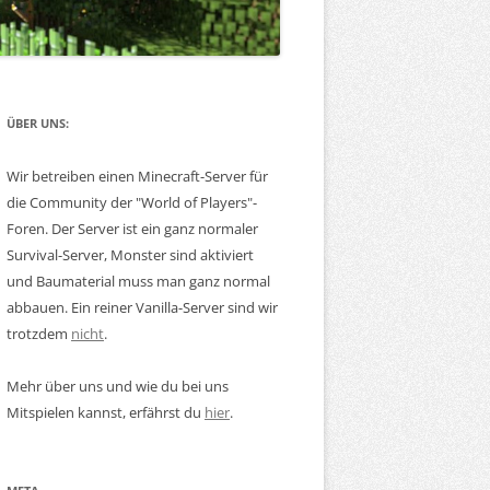
AUNTORE
SÄTZLICHE
ÜBER UNS:
Wir betreiben einen Minecraft-Server für
die Community der "World of Players"-
Foren. Der Server ist ein ganz normaler
Survival-Server, Monster sind aktiviert
und Baumaterial muss man ganz normal
abbauen. Ein reiner Vanilla-Server sind wir
trotzdem
nicht
.
Mehr über uns und wie du bei uns
Mitspielen kannst, erfährst du
hier
.