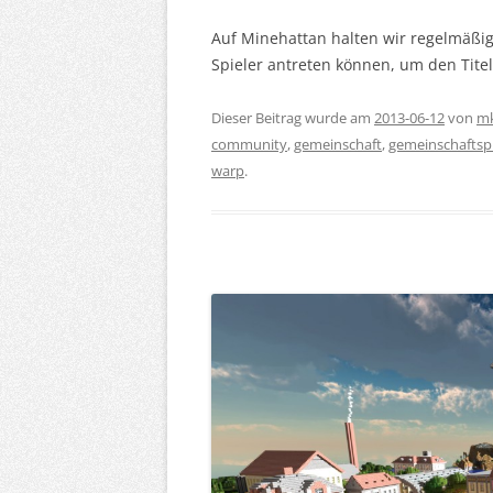
Auf Minehattan halten wir regelmäßig
Spieler antreten können, um den Tit
Dieser Beitrag wurde am
2013-06-12
von
m
community
,
gemeinschaft
,
gemeinschaftsp
warp
.